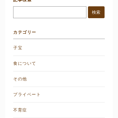
イ
ド
メ
ニ
ュ
ー
カテゴリー
子宝
食について
その他
プライベート
不育症