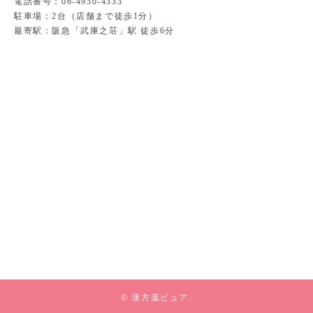
電話番号：06-4950-4333
駐車場：2台（店舗まで徒歩1分）
最寄駅：阪急「武庫之荘」駅 徒歩6分
© 漢方薬ピュア.