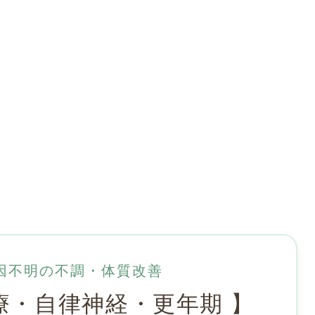
因不明の不調・体質改善
療・自律神経
・更年期 】