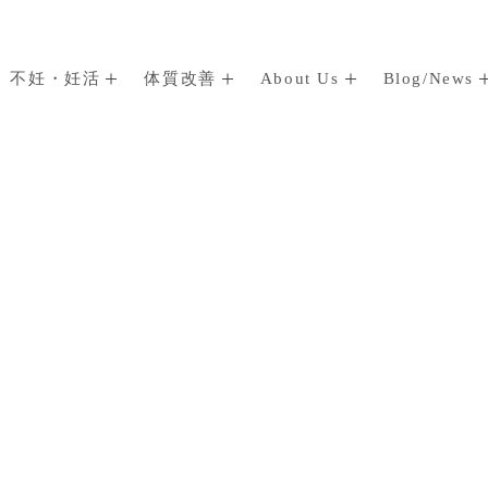
不妊・妊活
体質改善
About Us
Blog/News