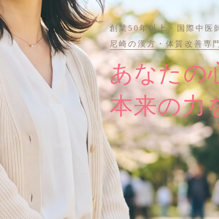
創業50年以上・国際中医
尼崎の漢方・体質改善専
あなたの
本来の力