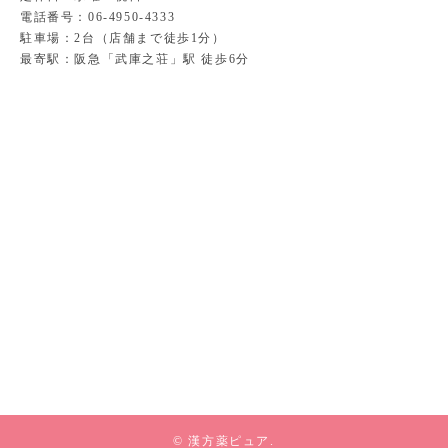
電話番号：06-4950-4333
駐車場：2台（店舗まで徒歩1分）
最寄駅：阪急「武庫之荘」駅 徒歩6分
© 漢方薬ピュア.