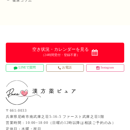
健康コラム
空き状況・カレンダーを見る
（24時間受付・登録不要）
LINEで質問
お電話
Instagram
〒661-0033
兵庫県尼崎市南武庫之荘5-16-5 ファースト武庫之荘1階
営業時間：10:00~18:00（日曜の12時以降は相談ご予約のみ）
定休日：水曜・祝日