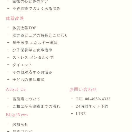
産後の⼼と体のケア
不妊治療でのよくある悩み
体質改善
体質改善TOP
漢⽅薬ピュアの特長とこだわり
量⼦医療‧エネルギー療法
分⼦栄養学と⾷事指導
ストレス‧メンタルケア
ダイエット
その他対応するお悩み
子どもの腸活相談
About Us
お問い合わせ
当薬店について
TEL.06-4950-4333
ご相談から治療までの流れ
24時間ネット予約
LINE
Blog/News
お知らせ
妊活ブログ