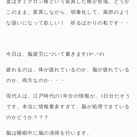
度はオミクロン株という変異した株が登場。どうか
このまま、変異しながら、弱毒化して、風邪のよう
な扱いになって欲しい！ 祈るばかりの私です・・
今日は、脳疲労について書きます(#^.^#)
疲れるのは、体が疲れているのか、脳が疲れている
のか、両方なのか・・・
現代人は、江戸時代の1年分の情報が、1日分だそう
です。本当に情報量多すぎて、脳が処理できている
のかどうか？？？
脳は睡眠中に脳の清掃を行います。