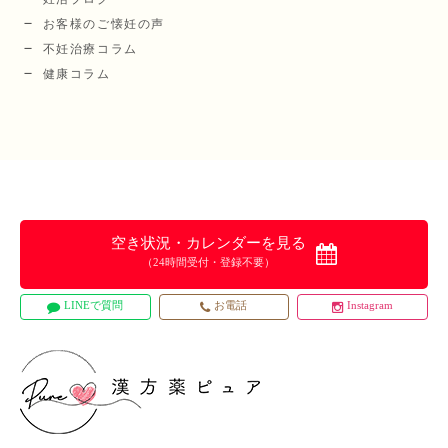
お客様のご懐妊の声
不妊治療コラム
健康コラム
空き状況・カレンダーを見る
（24時間受付・登録不要）
LINEで質問
お電話
Instagram