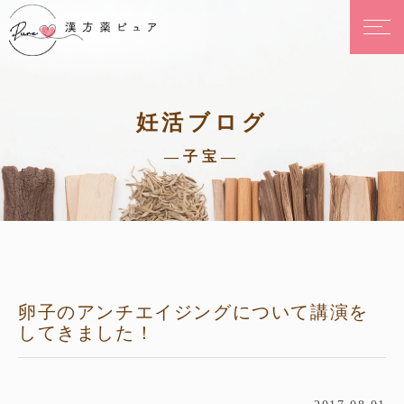
妊活ブログ
—子宝—
卵子のアンチエイジングについて講演を
してきました！