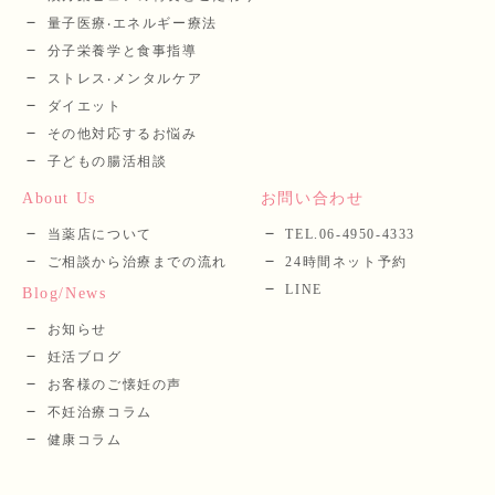
量⼦医療‧エネルギー療法
分⼦栄養学と⾷事指導
ストレス‧メンタルケア
ダイエット
その他対応するお悩み
子どもの腸活相談
About Us
お問い合わせ
当薬店について
TEL.06-4950-4333
ご相談から治療までの流れ
24時間ネット予約
LINE
Blog/News
お知らせ
妊活ブログ
お客様のご懐妊の声
不妊治療コラム
健康コラム