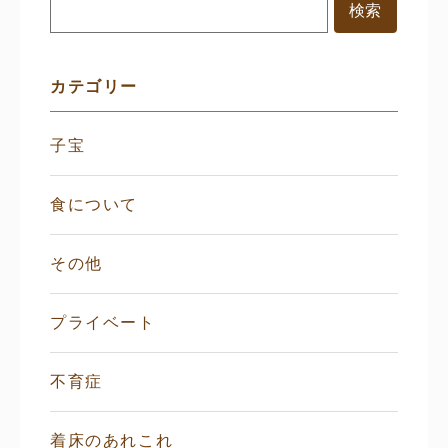
メ
ニ
ュ
ー
カテゴリー
子宝
食について
その他
プライベート
不育症
着床のあれこれ