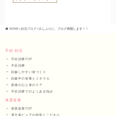
HOME
妊活ブログ
久しぶりに、ブログ再開します！！
不妊‧妊活
不妊治療TOP
不妊治療
妊娠しやすい体づくり
妊娠中の栄養とミネラル
産後の⼼と体のケア
不妊治療でのよくある悩み
体質改善
体質改善TOP
漢⽅薬ピュアの特長とこだわり