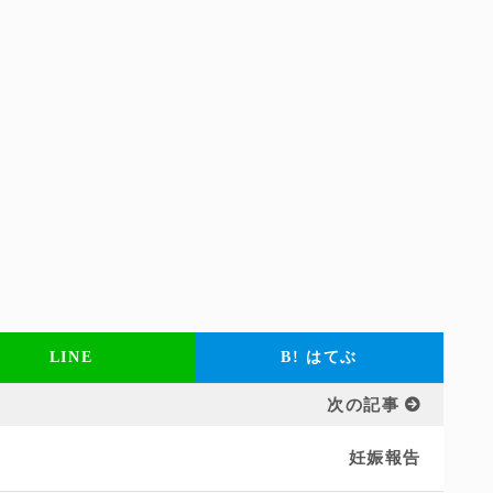
LINE
B!
はてぶ
次の記事
妊娠報告