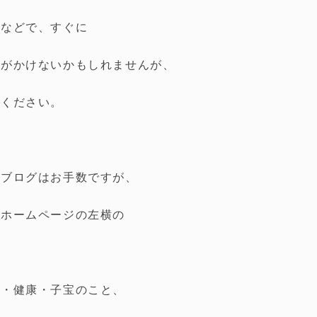
きなどで、すぐに
グがかけないかもしれませんが、
赦ください。
いブログはお手数ですが、
のホームページの左横の
活・健康・子宝のこと、