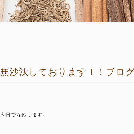
ご無沙汰しております！！ブロ
も今日で終わります。