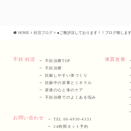
HOME
妊活ブログ
●ご無沙汰しております！！ブログ移しま
不妊‧妊活
体質改善
不妊治療TOP
不妊治療
妊娠しやすい体づくり
妊娠中の栄養とミネラル
産後の⼼と体のケア
不妊治療でのよくある悩み
お問い合わせ
TEL.06-4950-4333
24時間ネット予約