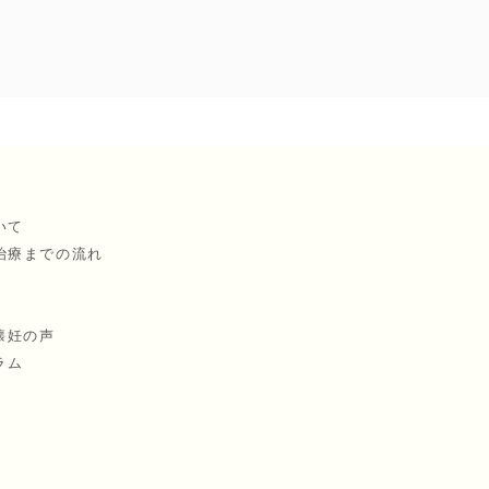
いて
治療までの流れ
懐妊の声
ラム