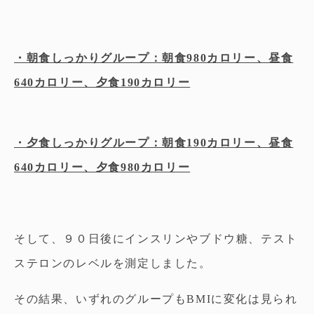
・朝食しっかりグループ：朝食980カロリー、昼食
640カロリー、夕食190カロリー
・夕食しっかりグループ：朝食190カロリー、昼食
640カロリー、夕食980カロリー
そして、９０日後にインスリンやブドウ糖、テスト
ステロンのレベルを測定しました。
その結果、いずれのグループもBMIに変化は見られ