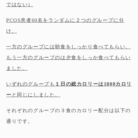
ではない）
PCOS
患者60名をランダムに２つのグループに分
け、
一方のグループには朝食をしっかり食べてもらい、
もう一方のグループのは夕食をしっか食べてもらい
ました。
いずれのグループも
１日の総カロリーは1800カロリ
ー
と同じにしました。
それぞれのグループの３食のカロリー配分は以下の
通りです。