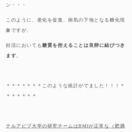
ン・・・
このように、老化を促進、病気の下地となる糖化現
象ですが、
妊活においても
糖質を控えることは良卵に結びつき
ます
。
＊＊＊＊＊＊＊このような統計がでました！！！＊
＊＊＊＊＊＊
テルアビブ大学の研究チームはBMIが正常な（肥満