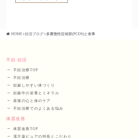
HOME
妊活ブログ
多嚢胞性症候群(PCOS)と食事
不妊‧妊活
不妊治療TOP
不妊治療
妊娠しやすい体づくり
妊娠中の栄養とミネラル
産後の⼼と体のケア
不妊治療でのよくある悩み
体質改善
体質改善TOP
漢⽅薬ピュアの特長とこだわり