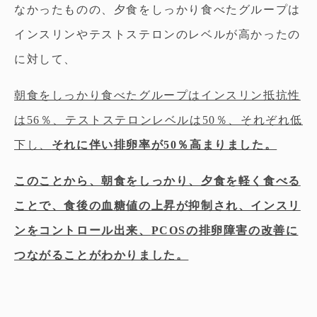
なかったものの、夕食をしっかり食べたグループは
インスリンやテストステロンのレベルが高かったの
に対して、
朝食をしっかり食べたグループはインスリン抵抗性
は56％、テストステロンレベルは50％、それぞれ低
下し、
それに伴い排卵率が50％高まりました。
このことから、朝食をしっかり、夕食を軽く食べる
ことで、食後の血糖値の上昇が抑制され、インスリ
ンをコントロール出来、
PCOS
の排卵障害の改善に
つながることがわかりました。