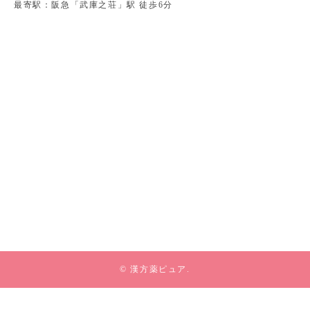
最寄駅：阪急「武庫之荘」駅 徒歩6分
© 漢方薬ピュア.