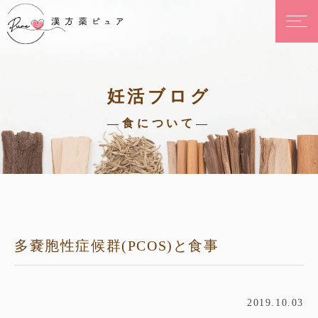
妊活ブログ
—食について—
多嚢胞性症候群(PCOS)と食事
2019.10.03