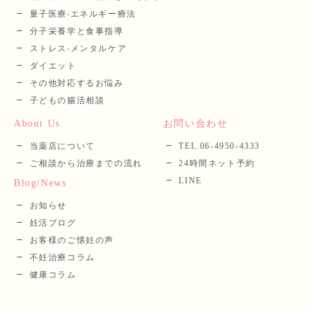
量⼦医療‧エネルギー療法
分⼦栄養学と⾷事指導
ストレス‧メンタルケア
ダイエット
その他対応するお悩み
子どもの腸活相談
About Us
お問い合わせ
当薬店について
TEL.06-4950-4333
ご相談から治療までの流れ
24時間ネット予約
LINE
Blog/News
お知らせ
妊活ブログ
お客様のご懐妊の声
不妊治療コラム
健康コラム