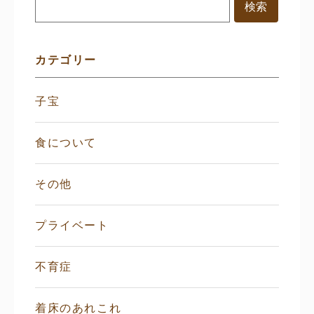
メ
ニ
ュ
ー
カテゴリー
子宝
食について
その他
プライベート
不育症
着床のあれこれ