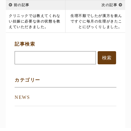
前の記事
次の記事
クリニックでは教えてくれな
生理不順でしたが漢方を飲ん
い妊娠に必要な体の状態を教
ですぐに毎月の生理がきたこ
えていただきました。
とにびっくりしました。
サ
記事検索
イ
ド
メ
ニ
ュ
ー
カテゴリー
NEWS