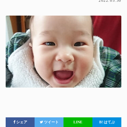
2022.05.30
シェア
ツイート
LINE
B!
はてぶ