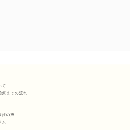
いて
治療までの流れ
懐妊の声
ラム