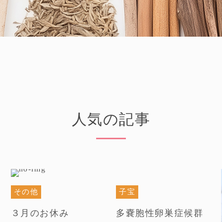
人気の記事
その他
子宝
３月のお休み
多嚢胞性卵巣症候群