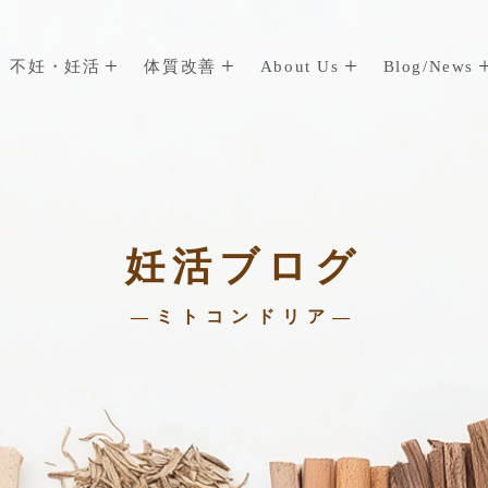
不妊・妊活
体質改善
About Us
Blog/News
妊活ブログ
—ミトコンドリア—