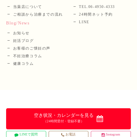
当薬店について
TEL.06-4950-4333
ご相談から治療までの流れ
24時間ネット予約
LINE
Blog/News
お知らせ
妊活ブログ
お客様のご懐妊の声
不妊治療コラム
健康コラム
空き状況・カレンダーを見る
（24時間受付・登録不要）
LINEで質問
お電話
Instagram