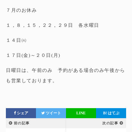
７月のお休み
１，８，１５，２２，２９日 各水曜日
１４日㈫
１７日(金)～２０日(月)
日曜日は、午前のみ 予約がある場合のみ午後から
も営業しております。
シェア
ツイート
LINE
B!
はてぶ
前の記事
次の記事