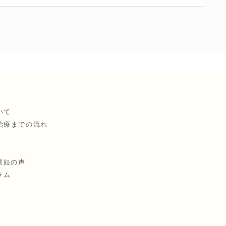
いて
治療までの流れ
懐妊の声
ラム