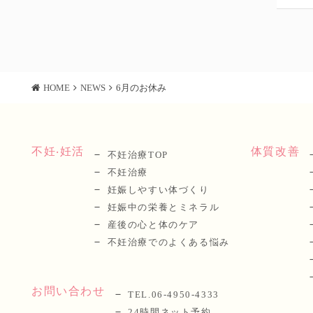
HOME
NEWS
6月のお休み
不妊‧妊活
体質改善
不妊治療TOP
不妊治療
妊娠しやすい体づくり
妊娠中の栄養とミネラル
産後の⼼と体のケア
不妊治療でのよくある悩み
お問い合わせ
TEL.06-4950-4333
24時間ネット予約