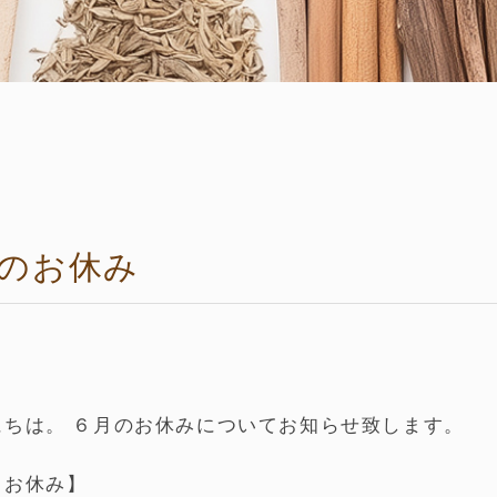
月のお休み
にちは。 ６月のお休みについてお知らせ致します。
月お休み】