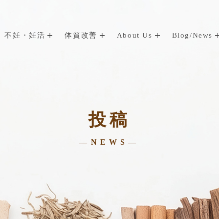
不妊・妊活
体質改善
About Us
Blog/News
投稿
—NEWS—