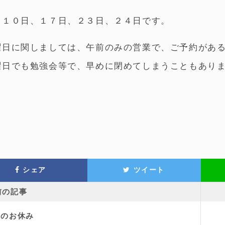
、１０日、１７日、２３日、２４日です。
曜日に関しましては、午前のみの営業で、ご予約があ
曜日でも勉強会等で、早めに閉めてしまうこともあり
シェア
ツイート
前の記事
月のお休み