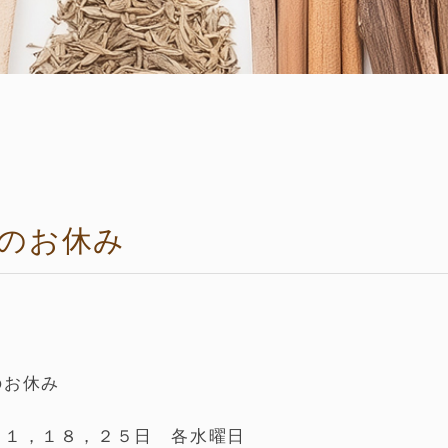
月のお休み
のお休み
１１，１８，２５日 各水曜日