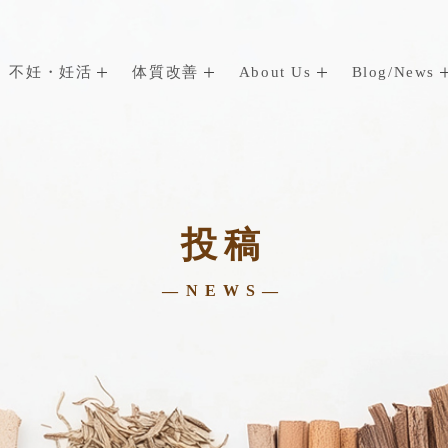
不妊・妊活
体質改善
About Us
Blog/News
投稿
—NEWS—