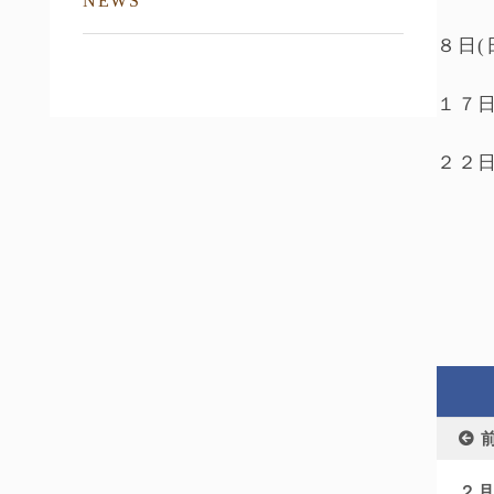
NEWS
８日(
１７
２２日
２