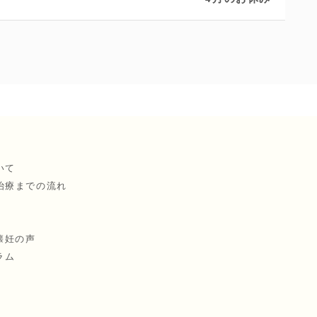
いて
治療までの流れ
懐妊の声
ラム