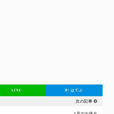
LINE
B!
はてぶ
次の記事
4月のお休み