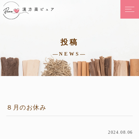
投稿
—NEWS—
８月のお休み
2024.08.06