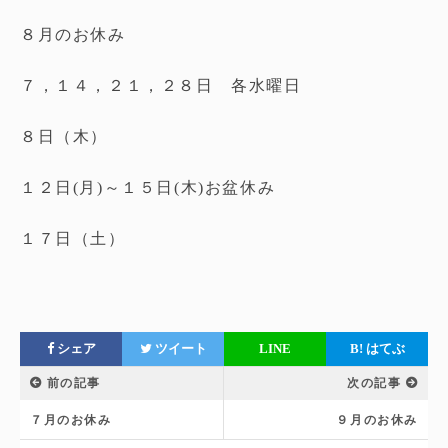
８月のお休み
７，１４，２１，２８日 各水曜日
８日（木）
１２日(月)～１５日(木)お盆休み
１７日（土）
シェア
ツイート
LINE
B!
はてぶ
前の記事
次の記事
７月のお休み
９月のお休み