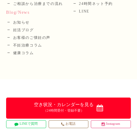
ご相談から治療までの流れ
24時間ネット予約
LINE
Blog/News
お知らせ
妊活ブログ
お客様のご懐妊の声
不妊治療コラム
健康コラム
空き状況・カレンダーを見る
（24時間受付・登録不要）
LINEで質問
お電話
Instagram