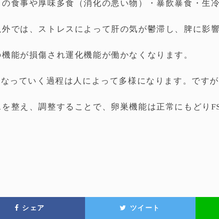
くの食事や厚味多食（消化の悪い物）・暴飲暴食・生
以外では、ストレスによって肝の気が鬱滞し、脾に影
の機能が損傷され運化機能が働かなくなります。
Fになっていく過程は人によって多様になります。です
水を整え、調整することで、卵巣機能は正常にもどりF
シェア
ツイート