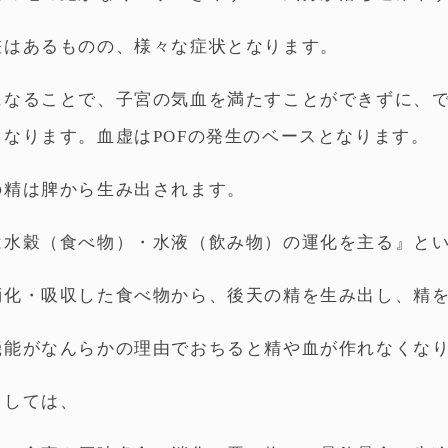
差はあるものの、様々な症状となります。
になることで、子宮の気血を満たすことができずに、
となります。血虚はPOFの発生のベースとなります。
の精は脾から生み出されます。
は水穀（食べ物）・水液（飲み物）の運化を主る』と
消化・吸収した食べ物から、後天の精を生み出し、精
機能がなんらかの理由でおちると精や血が作れなくな
としては、