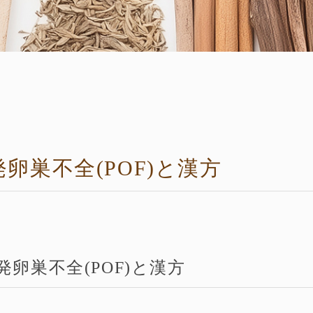
発卵巣不全(POF)と漢方
発卵巣不全(POF)と漢方