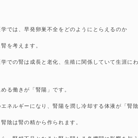
医学では、早発卵巣不全をどのようにとらえるのか
に腎を考えます。
医学での腎は成長と老化、生殖に関係していて生涯に
温める働きが「腎陽」です。
のエネルギーになり、腎陽を潤し冷却する体液が「腎
と腎陰は腎の精から作られます。