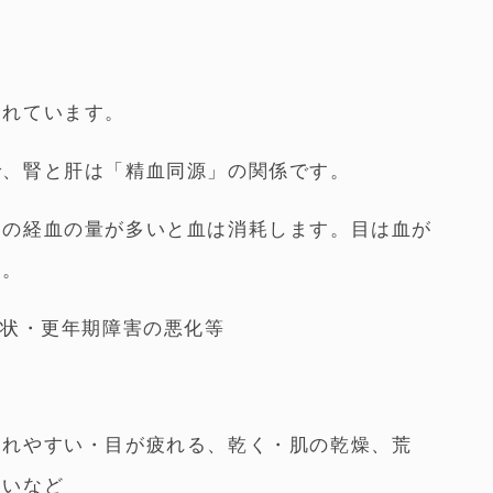
られています。
で、腎と肝は「精血同源」の関係です。
月の経血の量が多いと血は消耗します。目は血が
す。
症状・更年期障害の悪化等
われやすい・目が疲れる、乾く・肌の乾燥、荒
すいなど