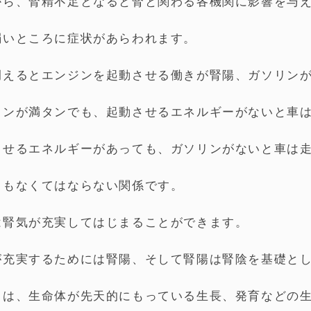
から、腎精不足となると腎と関わる各機関に影響を与
弱いところに症状があらわれます。
例えるとエンジンを起動させる働きが腎陽、ガソリン
リンが満タンでも、起動させるエネルギーがないと車
させるエネルギーがあっても、ガソリンがないと車は
らもなくてはならない関係です。
は腎気が充実してはじまることができます。
が充実するためには腎陽、そして腎陽は腎陰を基礎と
とは、生命体が先天的にもっている生長、発育などの