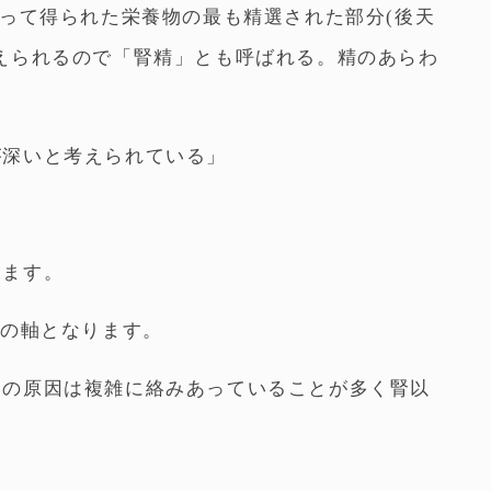
よって得られた栄養物の最も精選された部分(後天
えられるので「腎精」とも呼ばれる。精のあらわ
が深いと考えられている」
きます。
療の軸となります。
その原因は複雑に絡みあっていることが多く腎以