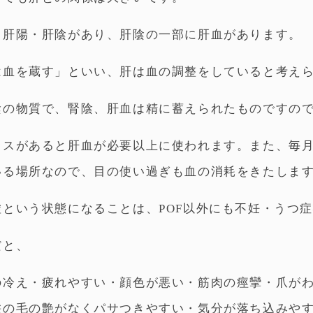
も肝陽・肝陰があり、肝陰の一部に肝血があります。
は血を蔵す」といい、肝は血の調整をしていると考え
陰の物質で、腎陰、肝血は精に蓄えられたものですの
レスがあると肝血が必要以上に使われます。また、毎
いる場所なので、目の使い過ぎも血の消耗をきたしま
虚という状態になることは、POF以外にも不妊・うつ
だと、
の冷え・疲れやすい・顔色が悪い・筋肉の痙攣・爪が
髪の毛の艶がなくパサつきやすい・気分が落ち込みや