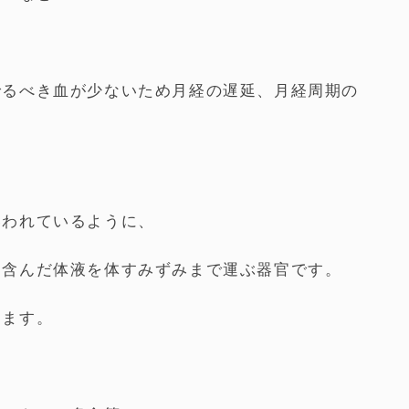
でるべき血が少ないため月経の遅延、月経周期の
いわれているように、
を含んだ体液を体すみずみまで運ぶ器官です。
ります。