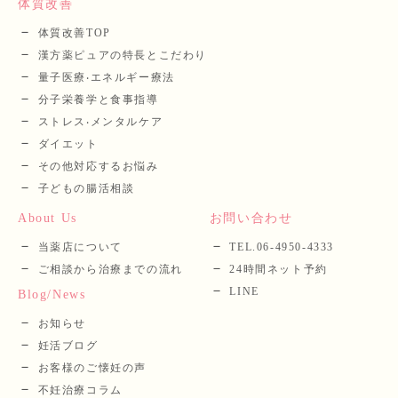
体質改善
体質改善TOP
漢⽅薬ピュアの特長とこだわり
量⼦医療‧エネルギー療法
分⼦栄養学と⾷事指導
ストレス‧メンタルケア
ダイエット
その他対応するお悩み
子どもの腸活相談
About Us
お問い合わせ
当薬店について
TEL.06-4950-4333
ご相談から治療までの流れ
24時間ネット予約
LINE
Blog/News
お知らせ
妊活ブログ
お客様のご懐妊の声
不妊治療コラム