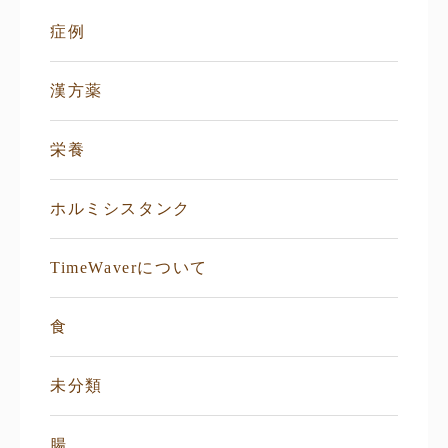
症例
漢方薬
栄養
ホルミシスタンク
TimeWaverについて
食
未分類
腸