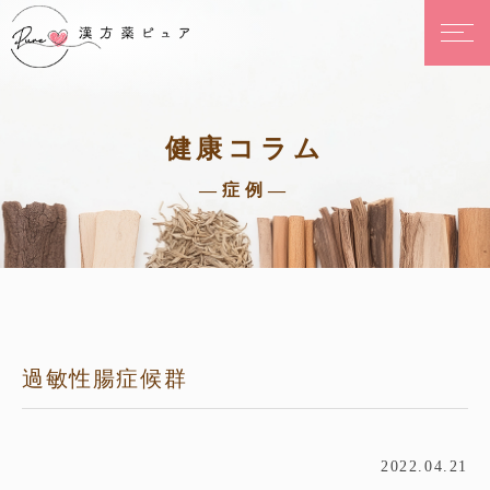
健康コラム
—症例—
過敏性腸症候群
2022.04.21