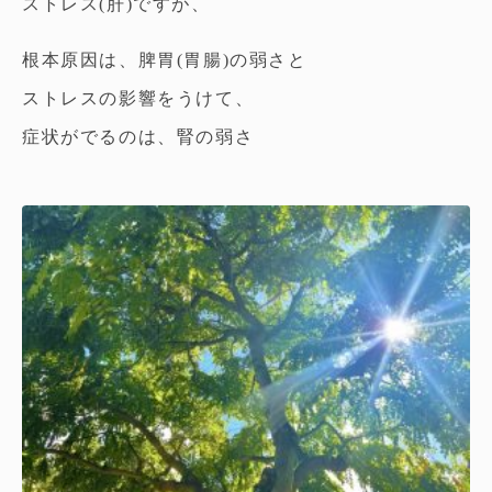
ストレス(肝)ですが、
根本原因は、脾胃(胃腸)の弱さと
ストレスの影響をうけて、
症状がでるのは、腎の弱さ