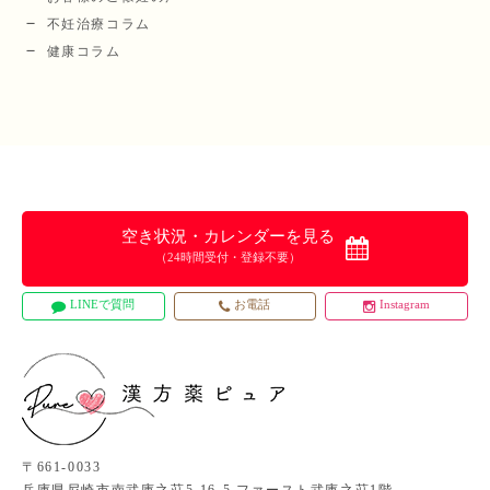
不妊治療コラム
健康コラム
空き状況・カレンダーを見る
（24時間受付・登録不要）
LINEで質問
お電話
Instagram
〒661-0033