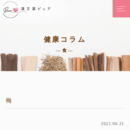
健康コラム
—食—
梅
2022.06.21