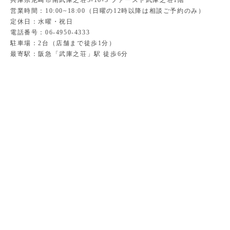
兵庫県尼崎市南武庫之荘5-16-5 ファースト武庫之荘1階
営業時間：10:00~18:00（日曜の12時以降は相談ご予約のみ）
定休日：水曜・祝日
電話番号：06-4950-4333
駐車場：2台（店舗まで徒歩1分）
最寄駅：阪急「武庫之荘」駅 徒歩6分