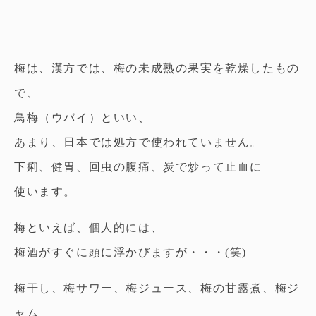
梅は、漢方では、梅の未成熟の果実を乾燥したもの
で、
鳥梅（ウバイ）といい、
あまり、日本では処方で使われていません。
下痢、健胃、回虫の腹痛、炭で炒って止血に
使います。
梅といえば、個人的には、
梅酒がすぐに頭に浮かびますが・・・(笑)
梅干し、梅サワー、梅ジュース、梅の甘露煮、梅ジ
ャム