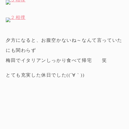
夕方になると、お腹空かないね～なんて言っていた
にも関わらず
梅田でイタリアンしっかり食べて帰宅 笑
とても充実した休日でした((´∀｀))