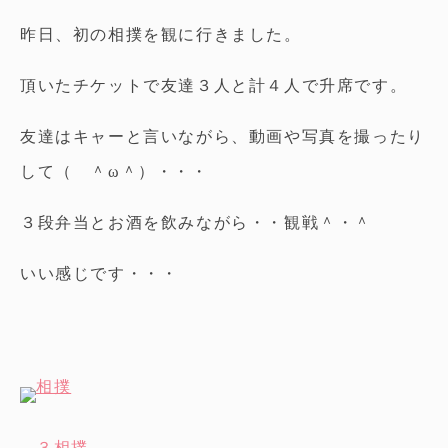
昨日、初の相撲を観に行きました。
頂いたチケットで友達３人と計４人で升席です。
友達はキャーと言いながら、動画や写真を撮ったり
して（ ＾ω＾）・・・
３段弁当とお酒を飲みながら・・観戦＾・＾
いい感じです・・・