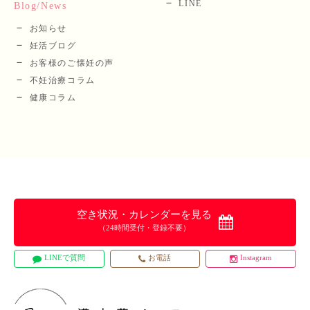
LINE
Blog/News
お知らせ
妊活ブログ
お客様のご懐妊の声
不妊治療コラム
健康コラム
空き状況・カレンダーを見る
（24時間受付・登録不要）
LINEで質問
お電話
Instagram