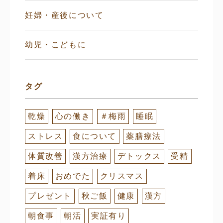
妊婦・産後について
幼児・こどもに
タグ
乾燥
心の働き
＃梅雨
睡眠
ストレス
食について
薬膳療法
体質改善
漢方治療
デトックス
受精
着床
おめでた
クリスマス
プレゼント
秋ご飯
健康
漢方
朝食事
朝活
実証有り