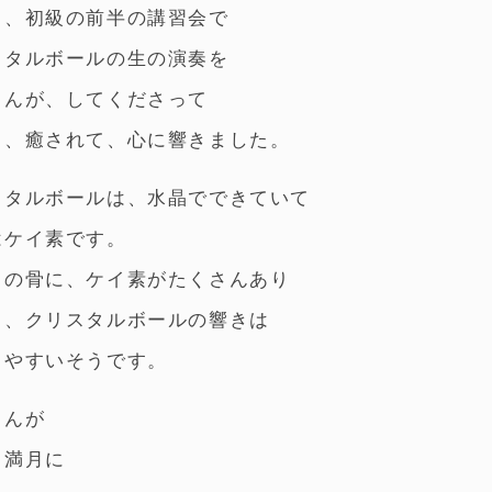
し、初級の前半の講習会で
スタルボールの生の演奏を
さんが、してくださって
く、癒されて、心に響きました。
スタルボールは、水晶でできていて
はケイ素です。
ちの骨に、ケイ素がたくさんあり
ら、クリスタルボールの響きは
しやすいそうです。
さんが
と満月に