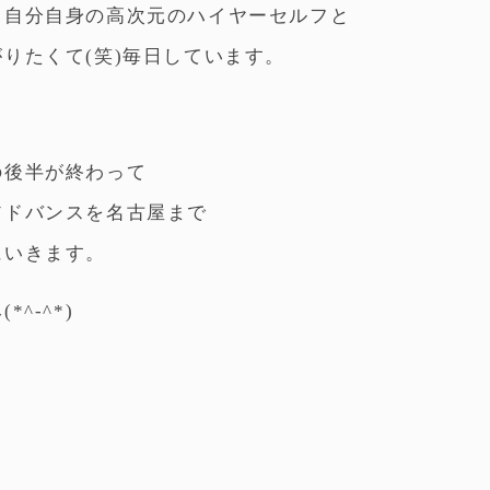
と自分自身の高次元のハイヤーセルフと
がりたくて(笑)毎日しています。
の後半が終わって
アドバンスを名古屋まで
にいきます。
*^-^*)