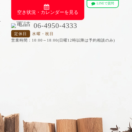
LINEで質問
空き状況・カレンダーを見る
06-4950-4333
定休日
水曜・祝日
営業時間：10:00～18:00(日曜12時以降は予約相談のみ)