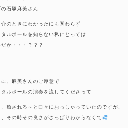
プの石塚麻美さん
紹介のときにわかったにも関わらず
スタルボールを知らない私にとっては
事だか・・・？？？
中に、麻美さんのご厚意で
スタルボールの演奏を流してくださって
ん、癒される～と口々におっしゃっていたのですが、
は、その時その良さがさっぱりわからなくて