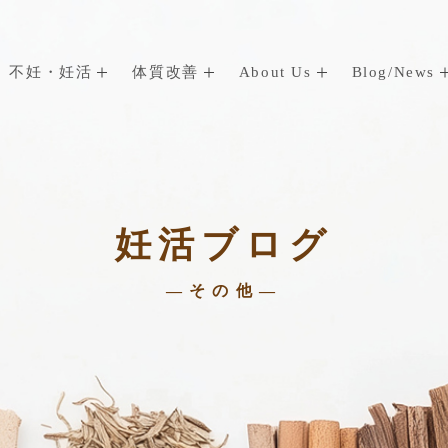
不妊・妊活
体質改善
About Us
Blog/News
妊活ブログ
—その他—