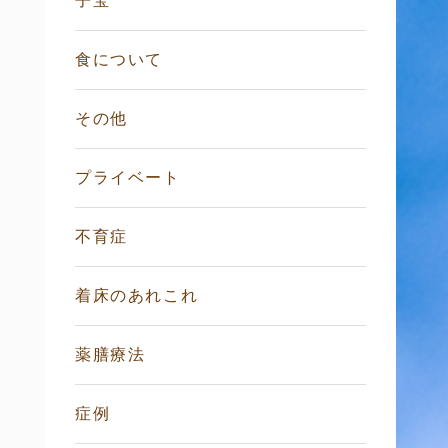
子宝
食について
その他
プライベート
不育症
着床のあれこれ
薬膳療法
症例