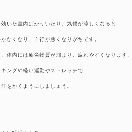
の効いた室内ばかりいたり、気候が涼しくなると
かかなくなり、血行が悪くなりがちです。
と、体内には疲労物質が溜まり、疲れやすくなります
ーキングや軽い運動やストレッチで
に汗をかくようにしましょう。