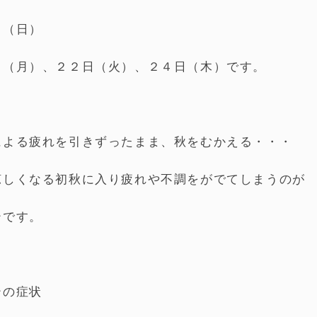
日（日）
日（月）、２２日（火）、２４日（木）です。
による疲れを引きずったまま、秋をむかえる・・・
涼しくなる初秋に入り疲れや不調をがでてしまうのが
テです。
テの症状