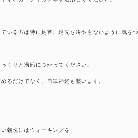
している方は特に足首、足先を冷やさないように気を
ゆっくりと湯船につかってください。
温めるだけでなく、自律神経も整います。
しい朝晩にはウォーキングを