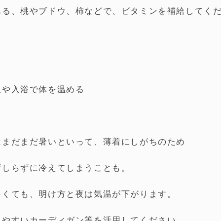
ある、桃やブドウ、柿などで、ビタミンを補給してく
服や入浴で体を温める
はまだまだ暑いといって、薄着にしがちのため
ずしらずに冷えてしまうことも。
暑くても、明け方と夜は気温が下がります。
しやすいカーディガン等を活用してください。