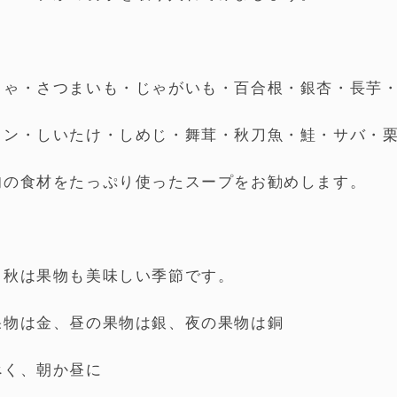
ちゃ・さつまいも・じゃがいも・百合根・銀杏・長芋
コン・しいたけ・しめじ・舞茸・秋刀魚・鮭・サバ・
旬の食材をたっぷり使ったスープをお勧めします。
、秋は果物も美味しい季節です。
果物は金、昼の果物は銀、夜の果物は銅
べく、朝か昼に