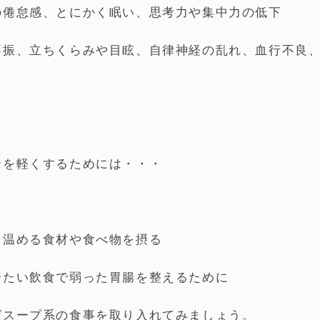
の倦怠感、とにかく眠い、思考力や集中力の低下
不振、立ちくらみや目眩、自律神経の乱れ、血行不良
テを軽くするためには・・・
を温める食材や食べ物を摂る
冷たい飲食で弱った胃腸を整えるために
ばスープ系の食事を取り入れてみましょう。