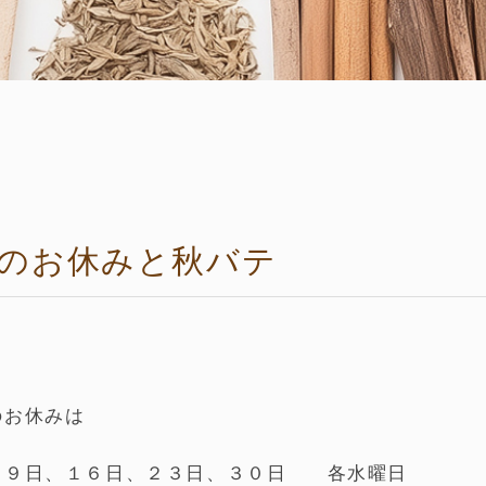
月のお休みと秋バテ
のお休みは
、９日、１６日、２３日、３０日 各水曜日