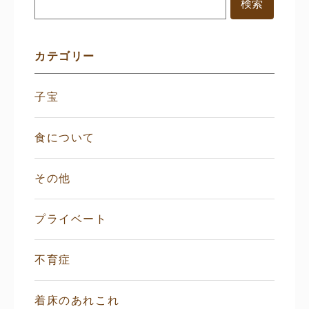
メ
ニ
ュ
ー
カテゴリー
子宝
食について
その他
プライベート
不育症
着床のあれこれ