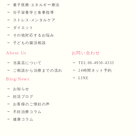
量⼦医療‧エネルギー療法
分⼦栄養学と⾷事指導
ストレス‧メンタルケア
ダイエット
その他対応するお悩み
子どもの腸活相談
About Us
お問い合わせ
当薬店について
TEL.06-4950-4333
ご相談から治療までの流れ
24時間ネット予約
LINE
Blog/News
お知らせ
妊活ブログ
お客様のご懐妊の声
不妊治療コラム
健康コラム