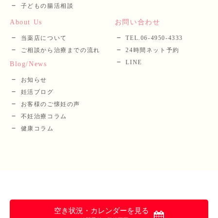
子どもの腸活相談
About Us
お問い合わせ
当薬店について
TEL.06-4950-4333
ご相談から治療までの流れ
24時間ネット予約
LINE
Blog/News
お知らせ
妊活ブログ
お客様のご懐妊の声
不妊治療コラム
健康コラム
空き状況・カレンダーを見る