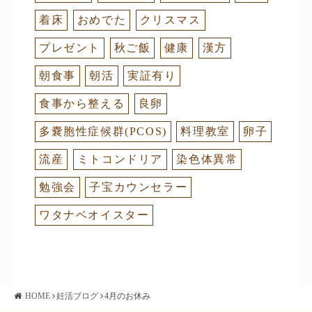
着床
おめでた
クリスマス
プレゼント
秋ご飯
健康
漢方
朝食事
朝活
実証有り
食事から整える
良卵
多嚢胞性症候群(PCOS)
料理教室
卵子
流産
ミトコンドリア
染色体異常
勉強会
子宝カウンセラー
ワタナベオイスター
HOME
妊活ブログ
4月のお休み