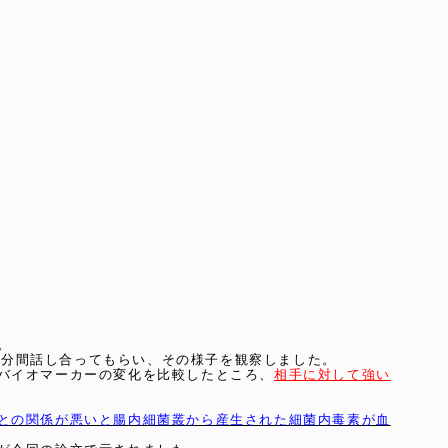
。
20分間話し合ってもらい、その様子を観察しました。
バイオマーカーの変化を比較したところ、
相手に対して強い
との関係が悪いと腸内細菌叢から産生された細菌内毒素が血