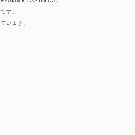
が今回の論文で示されました。
然です。
れています。