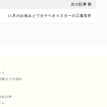
次の記事
11月のお休みとワタナベオイスターの工場見学
いて
治療までの流れ
懐妊の声
ラム