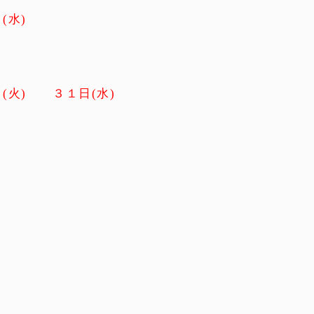
(水)
(火) ３１日(水)