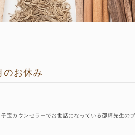
0月のお休み
も子宝カウンセラーでお世話になっている卲輝先生の