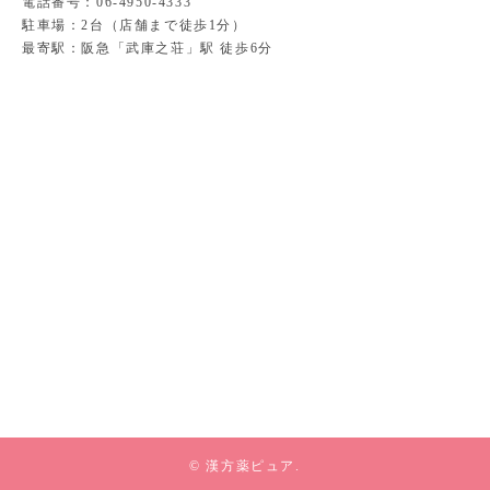
電話番号：06-4950-4333
駐車場：2台（店舗まで徒歩1分）
最寄駅：阪急「武庫之荘」駅 徒歩6分
© 漢方薬ピュア.