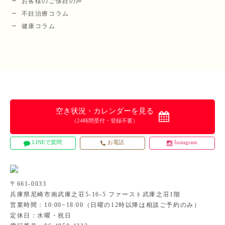
お客様のご懐妊の声
不妊治療コラム
健康コラム
空き状況・カレンダーを見る
（24時間受付・登録不要）
LINEで質問
お電話
Instagram
〒661-0033
兵庫県尼崎市南武庫之荘5-16-5 ファースト武庫之荘1階
営業時間：10:00~18:00（日曜の12時以降は相談ご予約のみ）
定休日：水曜・祝日