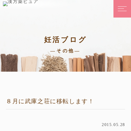
妊活ブログ
—その他—
８月に武庫之荘に移転します！
2015.05.28