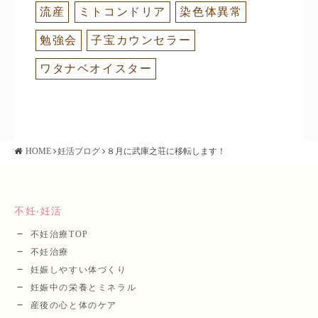
流産
ミトコンドリア
染色体異常
勉強会
子宝カウンセラー
ワタナベオイスター
HOME
妊活ブログ
８月に武庫之荘に移転します！
不妊‧妊活
不妊治療TOP
不妊治療
妊娠しやすい体づくり
妊娠中の栄養とミネラル
産後の⼼と体のケア