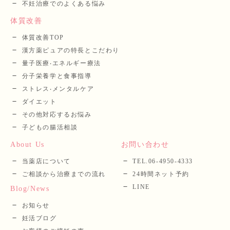
不妊治療でのよくある悩み
体質改善
体質改善TOP
漢⽅薬ピュアの特長とこだわり
量⼦医療‧エネルギー療法
分⼦栄養学と⾷事指導
ストレス‧メンタルケア
ダイエット
その他対応するお悩み
子どもの腸活相談
About Us
お問い合わせ
当薬店について
TEL.06-4950-4333
ご相談から治療までの流れ
24時間ネット予約
LINE
Blog/News
お知らせ
妊活ブログ