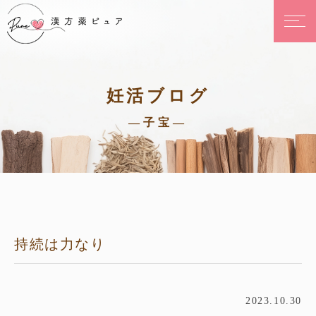
妊活ブログ
—子宝—
持続は力なり
2023.10.30