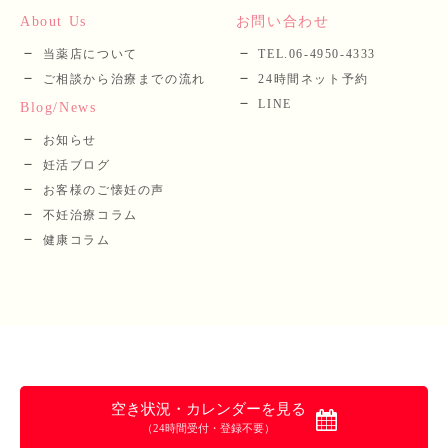
About Us
お問い合わせ
当薬店について
TEL.06-4950-4333
ご相談から治療までの流れ
24時間ネット予約
LINE
Blog/News
お知らせ
妊活ブログ
お客様のご懐妊の声
不妊治療コラム
健康コラム
空き状況・カレンダーを見る
（24時間受付・登録不要）