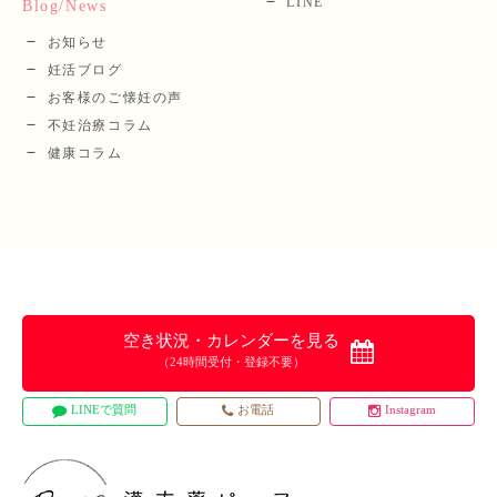
LINE
Blog/News
お知らせ
妊活ブログ
お客様のご懐妊の声
不妊治療コラム
健康コラム
空き状況・カレンダーを見る
（24時間受付・登録不要）
LINEで質問
お電話
Instagram