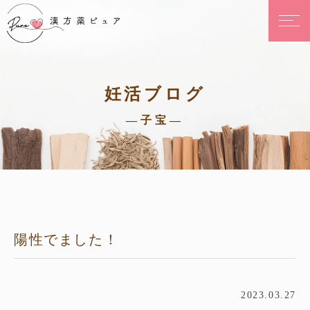
妊活ブログ
—子宝—
陽性でました！
2023.03.27