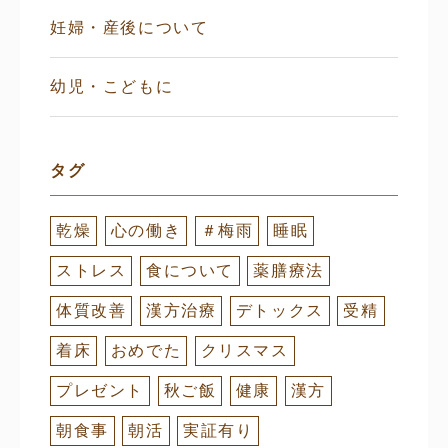
妊婦・産後について
幼児・こどもに
タグ
乾燥
心の働き
＃梅雨
睡眠
ストレス
食について
薬膳療法
体質改善
漢方治療
デトックス
受精
着床
おめでた
クリスマス
プレゼント
秋ご飯
健康
漢方
朝食事
朝活
実証有り