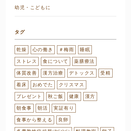
幼児・こどもに
タグ
乾燥
心の働き
＃梅雨
睡眠
ストレス
食について
薬膳療法
体質改善
漢方治療
デトックス
受精
着床
おめでた
クリスマス
プレゼント
秋ご飯
健康
漢方
朝食事
朝活
実証有り
食事から整える
良卵