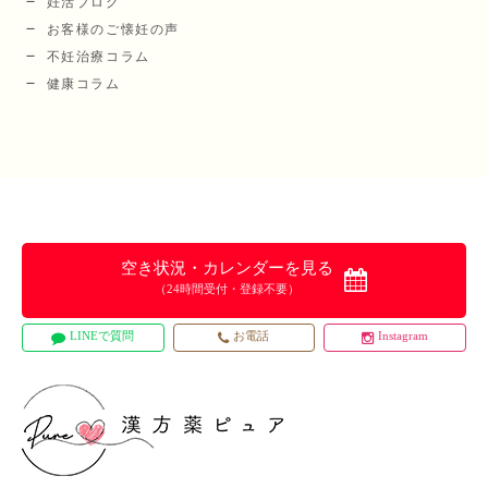
妊活ブログ
お客様のご懐妊の声
不妊治療コラム
健康コラム
空き状況・カレンダーを見る
（24時間受付・登録不要）
LINEで質問
お電話
Instagram