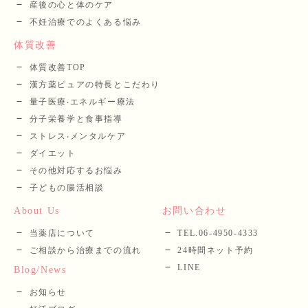
産後の⼼と体のケア
不妊治療でのよくある悩み
体質改善
体質改善TOP
漢⽅薬ピュアの特長とこだわり
量⼦医療‧エネルギー療法
分⼦栄養学と⾷事指導
ストレス‧メンタルケア
ダイエット
その他対応するお悩み
子どもの腸活相談
About Us
お問い合わせ
当薬店について
TEL.06-4950-4333
ご相談から治療までの流れ
24時間ネット予約
LINE
Blog/News
お知らせ