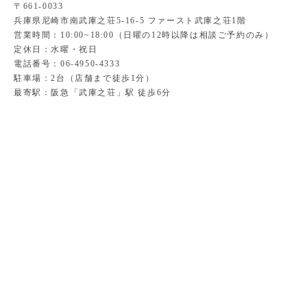
〒661-0033
兵庫県尼崎市南武庫之荘5-16-5 ファースト武庫之荘1階
営業時間：10:00~18:00（日曜の12時以降は相談ご予約のみ）
定休日：水曜・祝日
電話番号：06-4950-4333
駐車場：2台（店舗まで徒歩1分）
最寄駅：阪急「武庫之荘」駅 徒歩6分