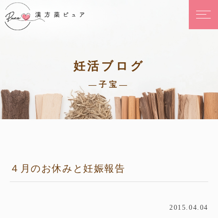
妊活ブログ
—子宝—
４月のお休みと妊娠報告
2015.04.04