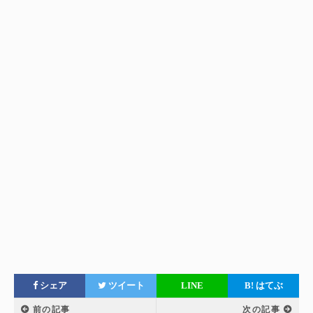
シェア
ツイート
LINE
B!
はてぶ
前の記事
次の記事