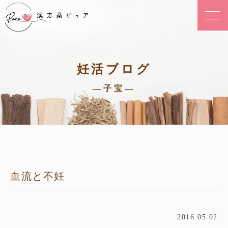
妊活ブログ
—子宝—
血流と不妊
2016.05.02