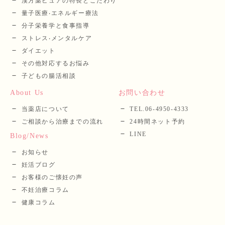
漢⽅薬ピュアの特長とこだわり
量⼦医療‧エネルギー療法
分⼦栄養学と⾷事指導
ストレス‧メンタルケア
ダイエット
その他対応するお悩み
子どもの腸活相談
About Us
お問い合わせ
当薬店について
TEL.06-4950-4333
ご相談から治療までの流れ
24時間ネット予約
LINE
Blog/News
お知らせ
妊活ブログ
お客様のご懐妊の声
不妊治療コラム
健康コラム