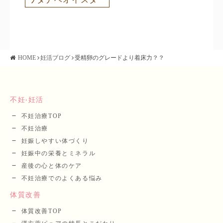
HOME
妊活ブログ
受精卵のグレードより着床力？？
不妊‧妊活
不妊治療TOP
不妊治療
妊娠しやすい体づくり
妊娠中の栄養とミネラル
産後の⼼と体のケア
不妊治療でのよくある悩み
体質改善
体質改善TOP