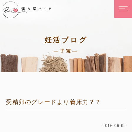
妊活ブログ
—子宝—
受精卵のグレードより着床力？？
2016.06.02