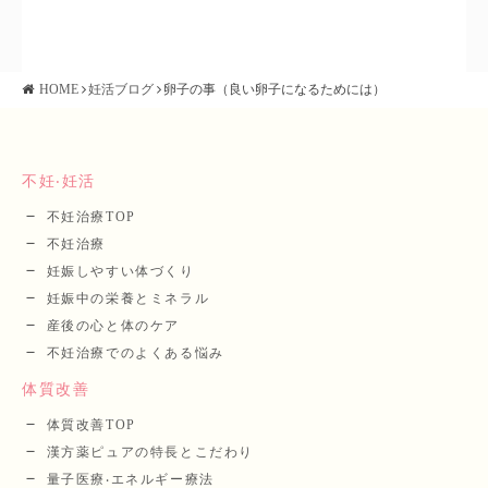
HOME
妊活ブログ
卵子の事（良い卵子になるためには）
不妊‧妊活
不妊治療TOP
不妊治療
妊娠しやすい体づくり
妊娠中の栄養とミネラル
産後の⼼と体のケア
不妊治療でのよくある悩み
体質改善
体質改善TOP
漢⽅薬ピュアの特長とこだわり
量⼦医療‧エネルギー療法