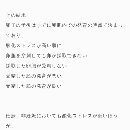
その結果
卵子の予後はすでに卵胞内での発育の時点で決まっ
ており、
酸化ストレスが高い順に
卵胞を穿刺しても卵が採取できない
採取した卵胞が受精しない
受精した胚の発育が悪い
受精した胚の発育が良い
妊娠、非妊娠においても酸化ストレスが低いほう
が、