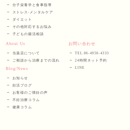
分⼦栄養学と⾷事指導
ストレス‧メンタルケア
ダイエット
その他対応するお悩み
子どもの腸活相談
About Us
お問い合わせ
当薬店について
TEL.06-4950-4333
ご相談から治療までの流れ
24時間ネット予約
LINE
Blog/News
お知らせ
妊活ブログ
お客様のご懐妊の声
不妊治療コラム
健康コラム