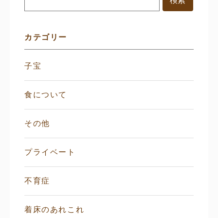
メ
ニ
ュ
ー
カテゴリー
子宝
食について
その他
プライベート
不育症
着床のあれこれ