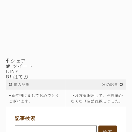
シェア
ツイート
LINE
B!
はてぶ
前の記事
次の記事
●新年明けましておめでとう
●漢方薬服用して、生理痛が
ございます。
なくなり自然妊娠しました。
サ
記事検索
イ
ド