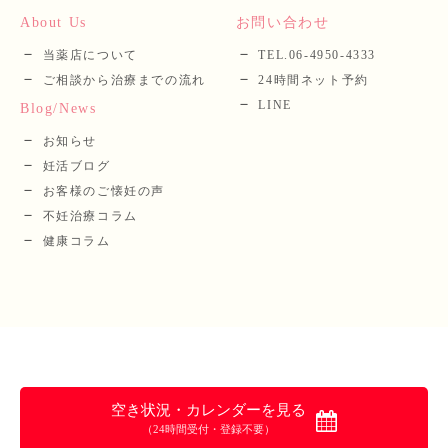
About Us
お問い合わせ
当薬店について
TEL.06-4950-4333
ご相談から治療までの流れ
24時間ネット予約
LINE
Blog/News
お知らせ
妊活ブログ
お客様のご懐妊の声
不妊治療コラム
健康コラム
空き状況・カレンダーを見る
（24時間受付・登録不要）