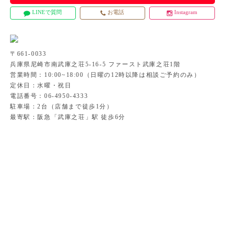
LINEで質問
お電話
Instagram
〒661-0033
兵庫県尼崎市南武庫之荘5-16-5 ファースト武庫之荘1階
営業時間：10:00~18:00（日曜の12時以降は相談ご予約のみ）
定休日：水曜・祝日
電話番号：06-4950-4333
駐車場：2台（店舗まで徒歩1分）
最寄駅：阪急「武庫之荘」駅 徒歩6分