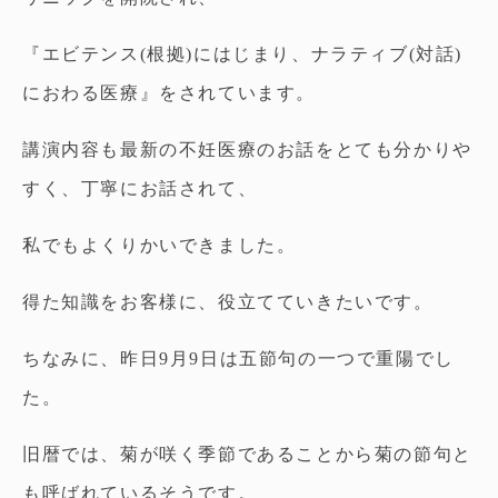
『エビテンス(根拠)にはじまり、ナラティブ(対話)
におわる医療』をされています。
講演内容も最新の不妊医療のお話をとても分かりや
すく、丁寧にお話されて、
私でもよくりかいできました。
得た知識をお客様に、役立てていきたいです。
ちなみに、昨日9月9日は五節句の一つで重陽でし
た。
旧暦では、菊が咲く季節であることから菊の節句と
も呼ばれているそうです。