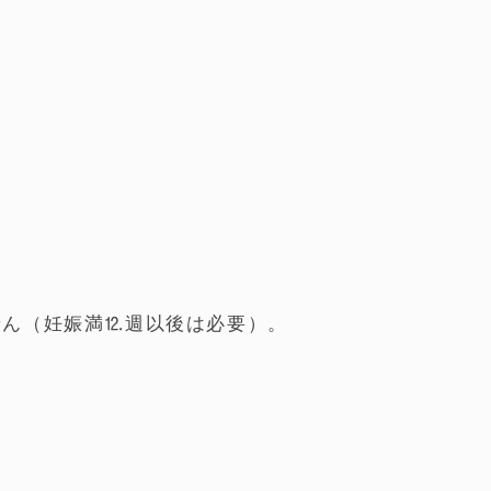
せん（妊娠満⒓週以後は必要）。