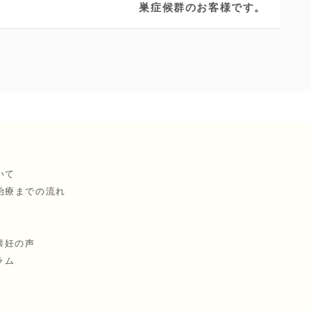
巣症候群のお客様です。
いて
治療までの流れ
懐妊の声
ラム