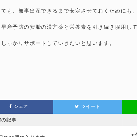
しても、無事出産できるまで安定させておくためにも
、早産予防の安胎の漢方薬と栄養素を引き続き服用し
をしっかりサポートしていきたいと思います。
シェア
ツイート
前の記事
●