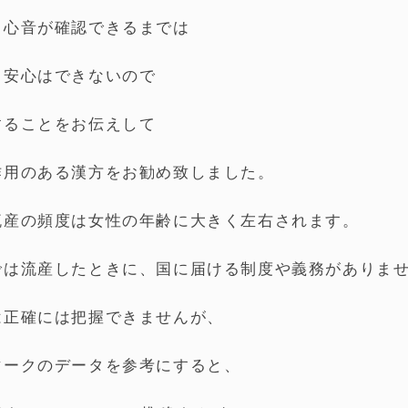
、心音が確認できるまでは
、安心はできないので
することをお伝えして
作用のある漢方をお勧め致しました。
流産の頻度は女性の年齢に大きく左右されます。
では流産したときに、国に届ける制度や義務がありま
は正確には把握できませんが、
マークのデータを参考にすると、