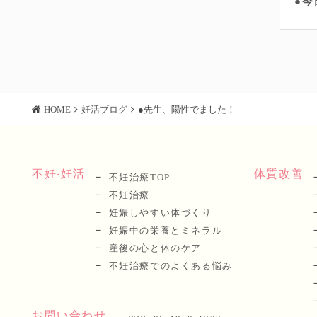
●今
HOME
妊活ブログ
●先生、陽性でました！
不妊‧妊活
体質改善
不妊治療TOP
不妊治療
妊娠しやすい体づくり
妊娠中の栄養とミネラル
産後の⼼と体のケア
不妊治療でのよくある悩み
お問い合わせ