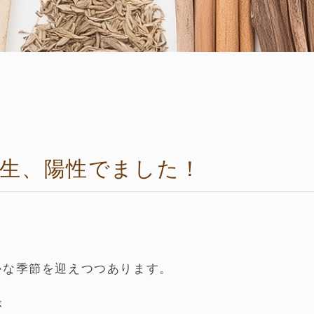
先生、陽性でました！
かな季節を迎えつつあります。
が