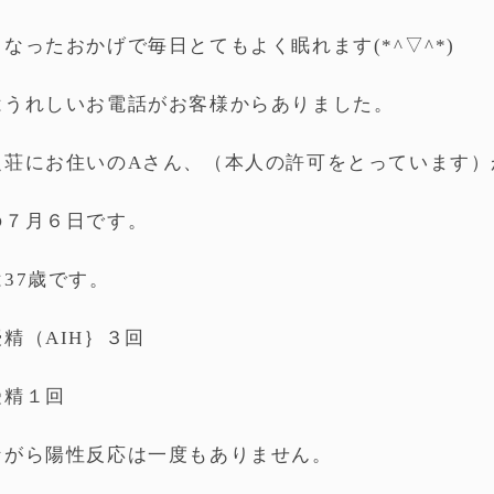
なったおかげで毎日とてもよく眠れます(*^▽^*)
はうれしいお電話がお客様からありました。
之荘にお住いのAさん、（本人の許可をとっています）
の７月６日です。
37歳です。
精（AIH｝３回
受精１回
ながら陽性反応は一度もありません。