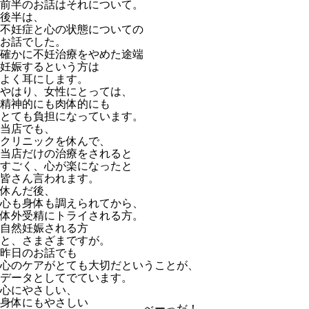
前半のお話はそれについて。
後半は、
不妊症と心の状態についての
お話でした。
確かに不妊治療をやめた途端
妊娠するという方は
よく耳にします。
やはり、女性にとっては、
精神的にも肉体的にも
とても負担になっています。
当店でも、
クリニックを休んで、
当店だけの治療をされると
すごく、心が楽になったと
皆さん言われます。
休んだ後、
心も身体も調えられてから、
体外受精にトライされる方。
自然妊娠される方
と、さまざまですが。
昨日のお話でも
心のケアがとても大切だということが、
データとしてでています。
心にやさしい、
身体にもやさしい