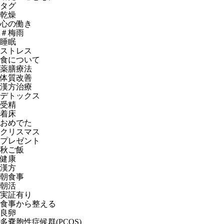
タグ
乾燥
心の働き
＃梅雨
睡眠
ストレス
食について
薬膳療法
体質改善
漢方治療
デトックス
受精
着床
おめでた
クリスマス
プレゼント
秋ご飯
健康
漢方
朝食事
朝活
実証有り
食事から整える
良卵
多嚢胞性症候群(PCOS)