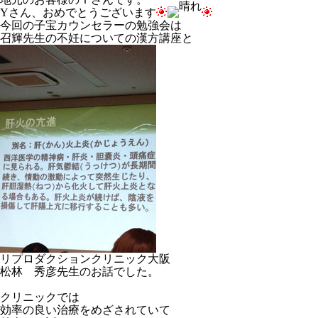
Yさん、おめでとうございます
今回の子宝カウンセラーの勉強会は
召輝先生の不妊についての漢方講座と
リプロダクションクリニック大阪
松林 秀彦先生のお話でした。
クリニックでは
効率の良い治療をめざされていて