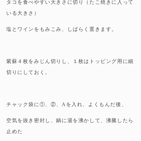
タコを食べやすい大きさに切り（たこ焼きに入って
いる大きさ）
塩とワインをもみこみ、しばらく置きます。
紫蘇４枚をみじん切りし、１枚はトッピング用に細
切りにしておく。
チャック袋に①、②、Aを入れ、よくもんだ後、
空気を抜き密封し、鍋に湯を沸かして、沸騰したら
止めた