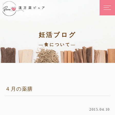
妊活ブログ
—食について—
４月の薬膳
2015.04.10