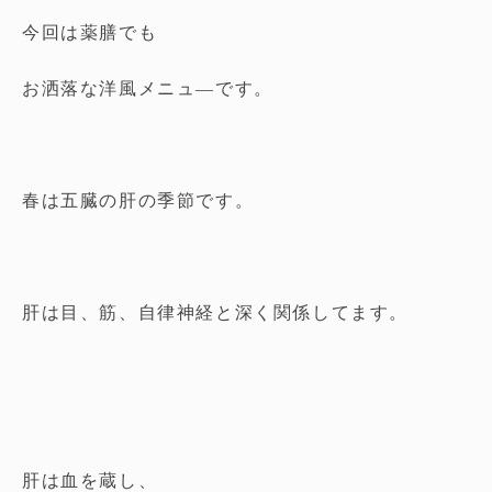
今回は薬膳でも
お洒落な洋風メニュ―です。
春は五臓の肝の季節です。
肝は目、筋、自律神経と深く関係してます。
肝は血を蔵し、