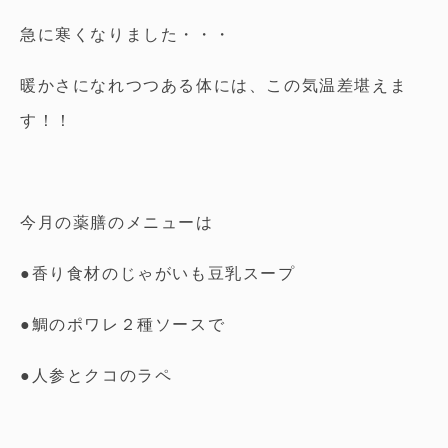
急に寒くなりました・・・
暖かさになれつつある体には、この気温差堪えま
す！！
今月の薬膳のメニューは
●香り食材のじゃがいも豆乳スープ
●鯛のポワレ２種ソースで
●人参とクコのラペ