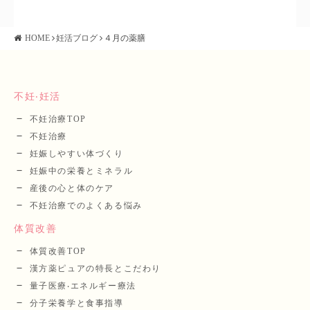
HOME
妊活ブログ
４月の薬膳
不妊‧妊活
不妊治療TOP
不妊治療
妊娠しやすい体づくり
妊娠中の栄養とミネラル
産後の⼼と体のケア
不妊治療でのよくある悩み
体質改善
体質改善TOP
漢⽅薬ピュアの特長とこだわり
量⼦医療‧エネルギー療法
分⼦栄養学と⾷事指導