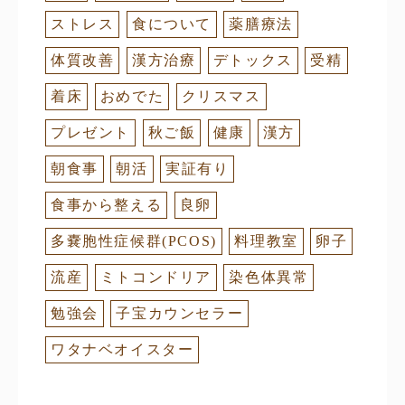
ストレス
食について
薬膳療法
体質改善
漢方治療
デトックス
受精
着床
おめでた
クリスマス
プレゼント
秋ご飯
健康
漢方
朝食事
朝活
実証有り
食事から整える
良卵
多嚢胞性症候群(PCOS)
料理教室
卵子
流産
ミトコンドリア
染色体異常
勉強会
子宝カウンセラー
ワタナベオイスター