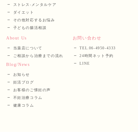
ストレス‧メンタルケア
ダイエット
その他対応するお悩み
子どもの腸活相談
About Us
お問い合わせ
当薬店について
TEL.06-4950-4333
ご相談から治療までの流れ
24時間ネット予約
LINE
Blog/News
お知らせ
妊活ブログ
お客様のご懐妊の声
不妊治療コラム
健康コラム