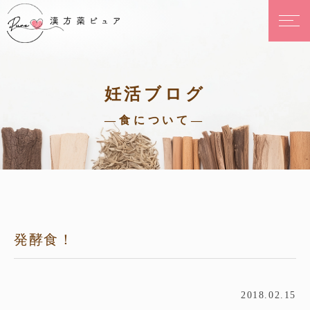
妊活ブログ
—食について—
発酵食！
2018.02.15