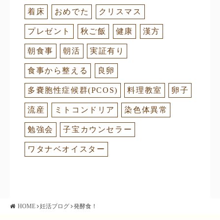
着床
おめでた
クリスマス
プレゼント
秋ご飯
健康
漢方
朝食事
朝活
実証有り
食事から整える
良卵
多嚢胞性症候群(PCOS)
料理教室
卵子
流産
ミトコンドリア
染色体異常
勉強会
子宝カウンセラー
ワタナベオイスター
HOME
妊活ブログ
発酵食！