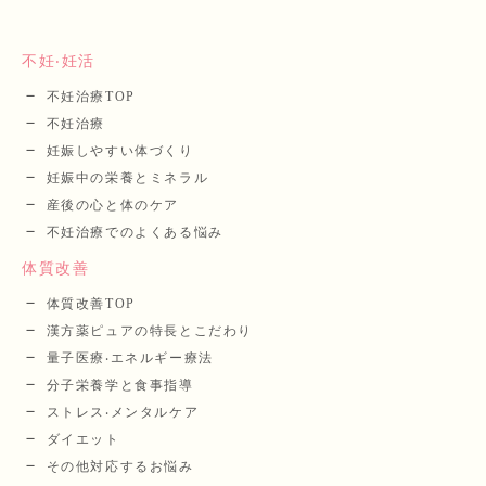
不妊‧妊活
不妊治療TOP
不妊治療
妊娠しやすい体づくり
妊娠中の栄養とミネラル
産後の⼼と体のケア
不妊治療でのよくある悩み
体質改善
体質改善TOP
漢⽅薬ピュアの特長とこだわり
量⼦医療‧エネルギー療法
分⼦栄養学と⾷事指導
ストレス‧メンタルケア
ダイエット
その他対応するお悩み