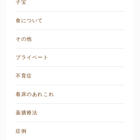
子宝
食について
その他
プライベート
不育症
着床のあれこれ
薬膳療法
症例