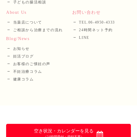
子どもの腸活相談
About Us
お問い合わせ
当薬店について
TEL.06-4950-4333
ご相談から治療までの流れ
24時間ネット予約
LINE
Blog/News
お知らせ
妊活ブログ
お客様のご懐妊の声
不妊治療コラム
健康コラム
空き状況・カレンダーを見る
（24時間受付・登録不要）