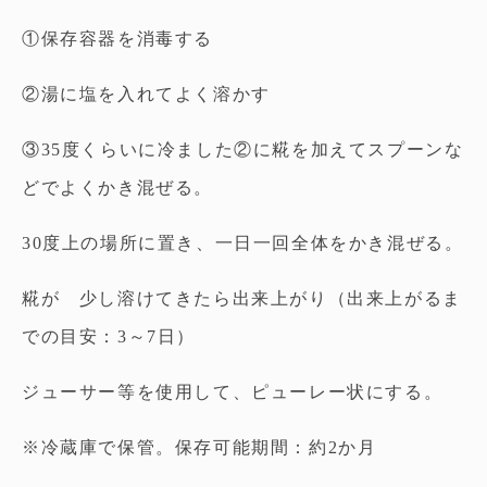
①保存容器を消毒する
②湯に塩を入れてよく溶かす
③35度くらいに冷ました②に糀を加えてスプーンな
どでよくかき混ぜる。
30度上の場所に置き、一日一回全体をかき混ぜる。
糀が 少し溶けてきたら出来上がり（出来上がるま
での目安：3～7日）
ジューサー等を使用して、ピューレー状にする。
※冷蔵庫で保管。保存可能期間：約2か月